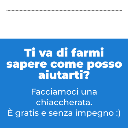
Ti va di farmi
sapere come posso
aiutarti?
Facciamoci una
chiaccherata.
È gratis e senza impegno :)