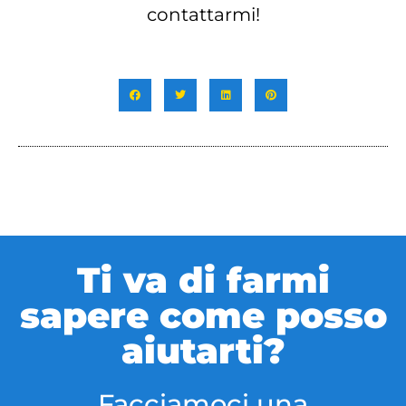
contattarmi!
Ti va di farmi
sapere come posso
aiutarti?
Facciamoci una