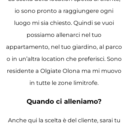
io sono pronto a raggiungere ogni
luogo mi sia chiesto. Quindi se vuoi
possiamo allenarci nel tuo
appartamento, nel tuo giardino, al parco
o in un’altra location che preferisci. Sono
residente a Olgiate Olona ma mi muovo
in tutte le zone limitrofe.
Quando ci alleniamo?
Anche qui la scelta è del cliente, sarai tu