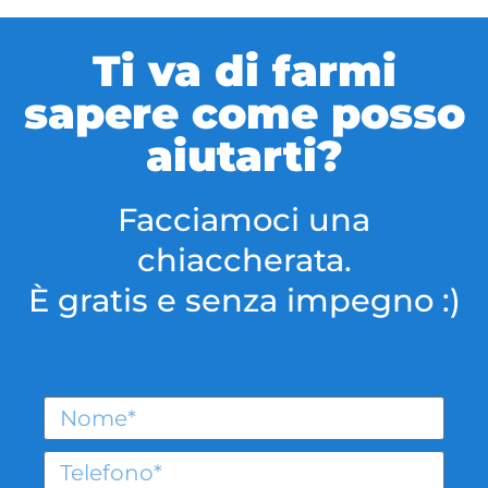
Ti va di farmi
sapere come posso
aiutarti?
Facciamoci una
chiaccherata.
È gratis e senza impegno :)