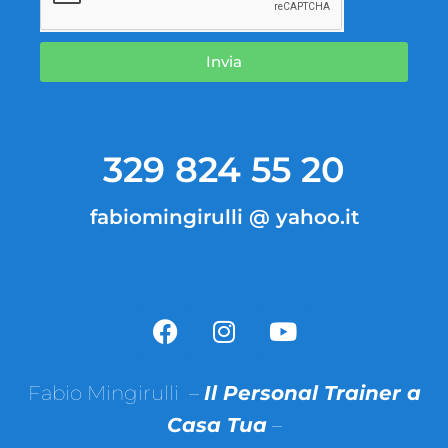
Invia
329 824 55 20
fabiomingirulli @ yahoo.it
Fabio Mingirulli –
Il Personal Trainer a
Casa Tua
–