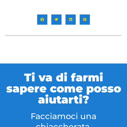
Ti va di farmi
sapere come posso
aiutarti?
Facciamoci una
chiaccherata.