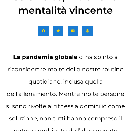
mentalità vincente
La pandemia globale
ci ha spinto a
riconsiderare molte delle nostre routine
quotidiane, inclusa quella
dell’allenamento. Mentre molte persone
si sono rivolte al fitness a domicilio come
soluzione, non tutti hanno compreso il
potere combinato dell’allenamento