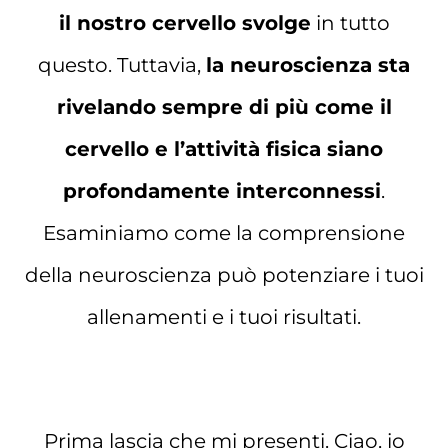
il nostro cervello svolge
in tutto
questo. Tuttavia,
la neuroscienza sta
rivelando sempre di più come il
cervello e l’attività fisica siano
profondamente interconnessi
.
Esaminiamo come la comprensione
della neuroscienza può potenziare i tuoi
allenamenti e i tuoi risultati.
Prima lascia che mi presenti. Ciao, io