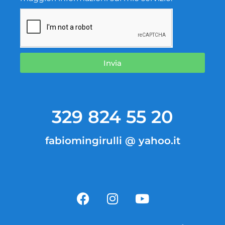
Invia
329 824 55 20
fabiomingirulli @ yahoo.it