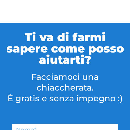
Ti va di farmi
sapere come posso
aiutarti?
Facciamoci una
chiaccherata.
È gratis e senza impegno :)