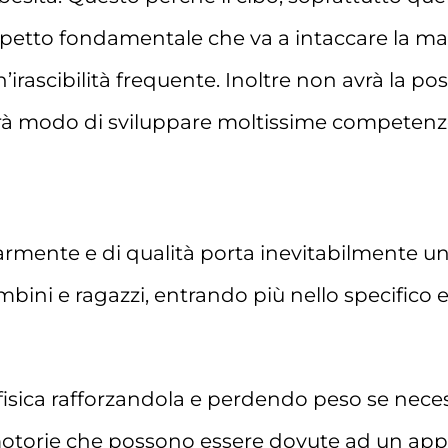
aspetto fondamentale che va a intaccare la ma
ascibilità frequente. Inoltre non avrà la possi
 avrà modo di sviluppare moltissime competenz
larmente e di qualità porta inevitabilmente un
mbini e ragazzi, entrando più nello specifico 
 fisica rafforzandola e perdendo peso se neces
motorie che possono essere dovute ad un ap