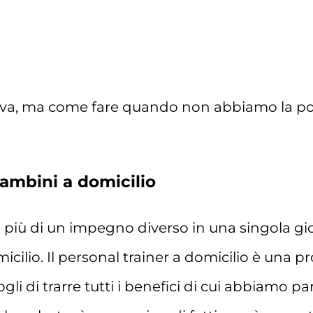
iva, ma come fare quando non abbiamo la possi
bambini a domicilio
più di un impegno diverso in una singola gior
cilio. Il personal trainer a domicilio è una pr
i di trarre tutti i benefici di cui abbiamo p