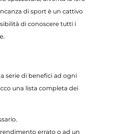
ncanza di sport è un cattivo
bilità di conoscere tutti i
e.
a serie di benefici ad ogni
ecco una lista completa dei
sario.
prendimento errato o ad un