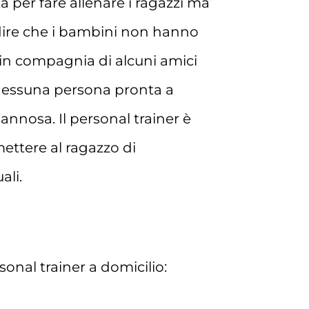
 per fare allenare i ragazzi ma
l dire che i bambini non hanno
 o in compagnia di alcuni amici
, nessuna persona pronta a
dannosa. Il personal trainer è
ettere al ragazzo di
ali.
onal trainer a domicilio: