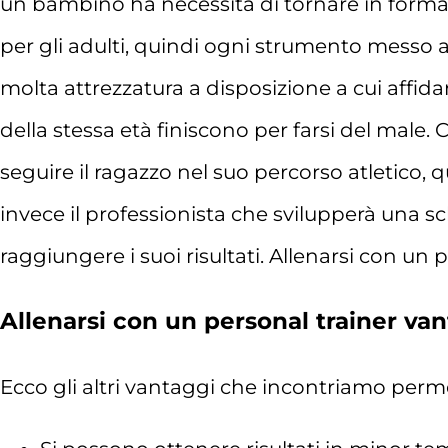
un bambino ha necessità di tornare in forma l
per gli adulti, quindi ogni strumento messo a
molta attrezzatura a disposizione a cui affida
della stessa età finiscono per farsi del male
seguire il ragazzo nel suo percorso atletico, q
invece il professionista che svilupperà una 
raggiungere i suoi risultati. Allenarsi con un 
Allenarsi con un personal trainer va
Ecco gli altri vantaggi che incontriamo permet