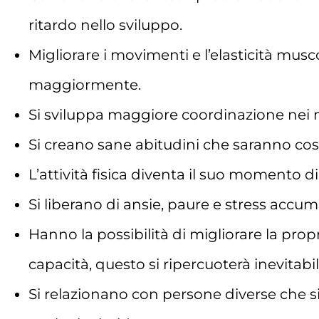
ritardo nello sviluppo.
Migliorare i movimenti e l’elasticità mus
maggiormente.
Si sviluppa maggiore coordinazione nei
Si creano sane abitudini che saranno costa
L’attività fisica diventa il suo momento d
Si liberano di ansie, paure e stress accumu
Hanno la possibilità di migliorare la prop
capacità, questo si ripercuoterà inevitabi
Si relazionano con persone diverse che sia