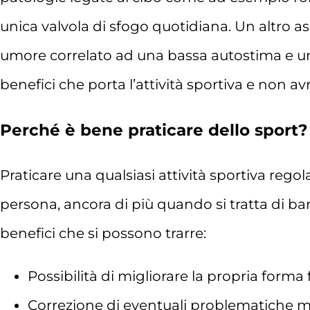
unica valvola di sfogo quotidiana. Un altro 
umore correlato ad una bassa autostima e un’ir
benefici che porta l’attività sportiva e non
Perché è bene praticare dello sport?
Praticare una qualsiasi attività sportiva rego
persona, ancora di più quando si tratta di ba
benefici che si possono trarre:
Possibilità di migliorare la propria forma
Correzione di eventuali problematiche 