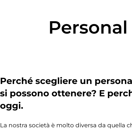
Personal 
Perché scegliere un personal
si possono ottenere? E perché
oggi.
La nostra società è molto diversa da quella c