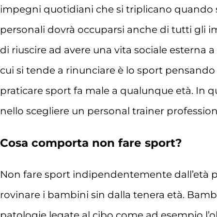
impegni quotidiani che si triplicano quando si
personali dovrà occuparsi anche di tutti gli 
di riuscire ad avere una vita sociale esterna 
cui si tende a rinunciare è lo sport pensando
praticare sport fa male a qualunque età. In q
nello scegliere un personal trainer professioni
Cosa comporta non fare sport?
Non fare sport indipendentemente dall’età por
rovinare i bambini sin dalla tenera età. Bamb
patologie legate al cibo come ad esempio l’ob