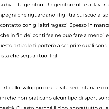
 diventa genitori. Un genitore oltre al lavoro,
impegni che riguardano i figli tra cui scuola,
a contatto con gli altri ragazzi. Spesso in ma
 che in fin dei conti “se ne può fare a meno”
uesto articolo ti porterò a scoprire quali son
sta che segua i tuoi figli.
ta allo sviluppo di una vita sedentaria e di 
ini che non praticano alcun tipo di sport son
esità. Questo perché il cibo, soprattutto quel