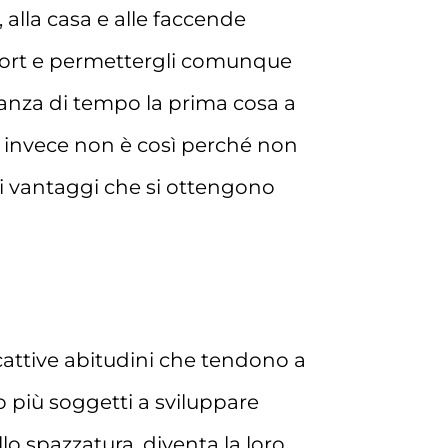
 alla casa e alle faccende
 sport e permettergli comunque
ncanza di tempo la prima cosa a
 e invece non è così perché non
o i vantaggi che si ottengono
cattive abitudini che tendono a
o più soggetti a sviluppare
lo spazzatura, diventa la loro