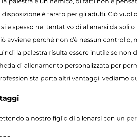
a palestra è un nemico, di fatti non è pensata
 disposizione è tarato per gli adulti. Ciò vuo
rsi e spesso nel tentativo di allenarsi da soli
. Ciò avviene perché non c’è nessun controllo
uindi la palestra risulta essere inutile se non 
scheda di allenamento personalizzata per perm
professionista porta altri vantaggi, vediamo qu
ntaggi
tendo a nostro figlio di allenarsi con un pers