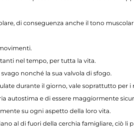
colare, di conseguenza anche il tono muscolare
 movimenti.
nti nel tempo, per tutta la vita.
i svago nonché la sua valvola di sfogo.
late durante il giorno, vale soprattutto per i 
ria autostima e di essere maggiormente sicuri 
lmente su ogni aspetto della loro vita.
no al di fuori della cerchia famigliare, ciò li