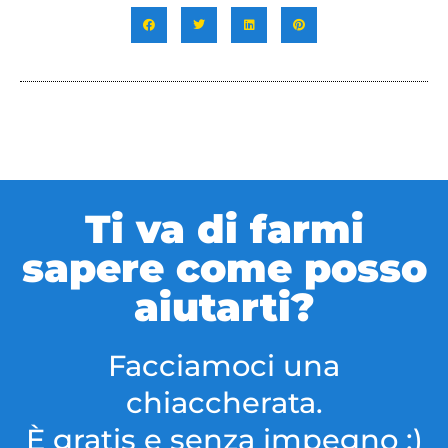
Ti va di farmi
sapere come posso
aiutarti?
Facciamoci una
chiaccherata.
È gratis e senza impegno :)