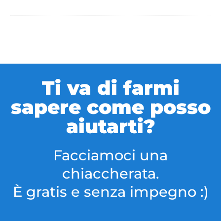
Ti va di farmi
sapere come posso
aiutarti?
Facciamoci una
chiaccherata.
È gratis e senza impegno :)