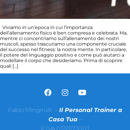
Viviamo in un’epoca in cui l’importanza
dell’allenamento fisico è ben compresa e celebrata. Ma,
mentre ci concentriamo sull’allenamento dei nostri
muscoli, spesso trascuriamo una componente cruciale
del successo nel fitness: la nostra mente. In particolare,
il potere del linguaggio positivo e come può aiutarci a
modellare il corpo che desideriamo. Prima di scoprire
quali […]
Fabio Mingirulli –
Il Personal Trainer a
Casa Tua
–
P.IVA 03331730121