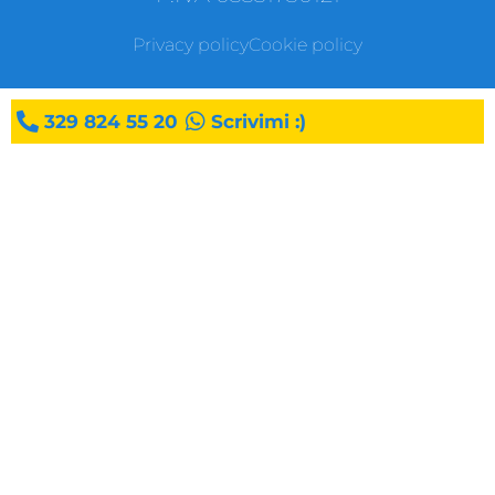
Privacy policy
Cookie policy
329 824 55 20
Scrivimi :)